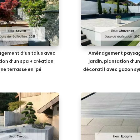
gement d’un talus avec
Aménagement paysag
ion d’un spa + création
jardin, plantation d’u
une terrasse en ipé
décoratif avec gazon sy