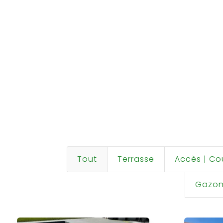
Tout
Terrasse
Accès | Cour
Gazon 