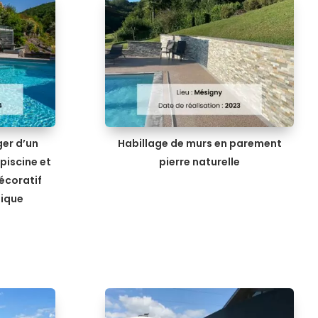
er d’un
Habillage de murs en parement
piscine et
pierre naturelle
écoratif
tique