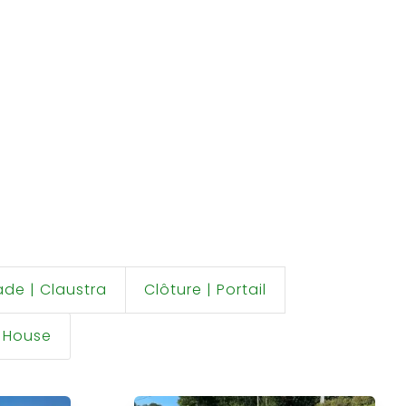
ade | Claustra
Clôture | Portail
l House