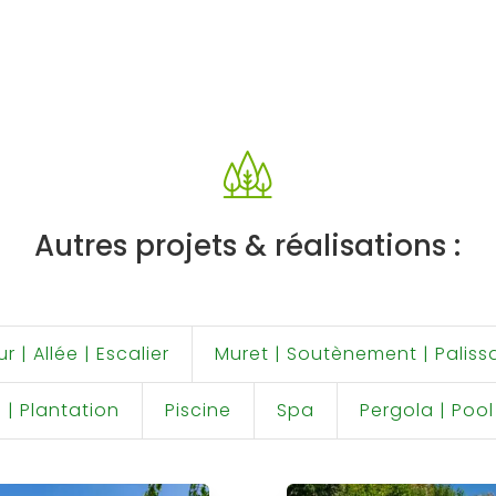
Autres projets & réalisations :
 | Allée | Escalier
Muret | Soutènement | Paliss
| Plantation
Piscine
Spa
Pergola | Poo