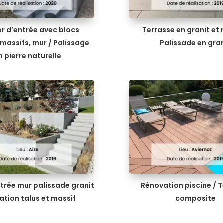
er d’entrée avec blocs
Terrasse en granit et 
massifs, mur / Palissage
Palissade en gra
n pierre naturelle
ntrée mur palissade granit
Rénovation piscine / 
ation talus et massif
composite