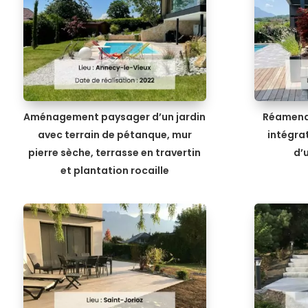
Aménagement paysager d’un jardin
Réamena
avec terrain de pétanque, mur
intégrat
pierre sèche, terrasse en travertin
d’
et plantation rocaille