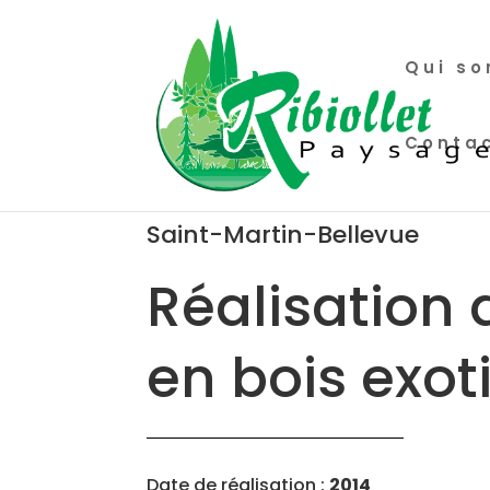
Qui s
Conta
Saint-Martin-Bellevue
Réalisation 
en bois exot
Date de réalisation :
2014