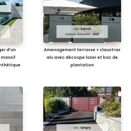
er d’un
Amenagement terrasse + claustras
n massif
alu avec découpe lazer et bac de
nthétique
plantation