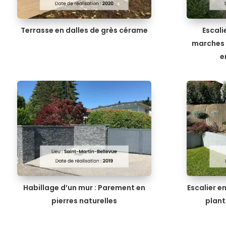
Terrasse en dalles de grès cérame
Escali
marches 
e
Habillage d’un mur : Parement en
Escalier e
pierres naturelles
plant