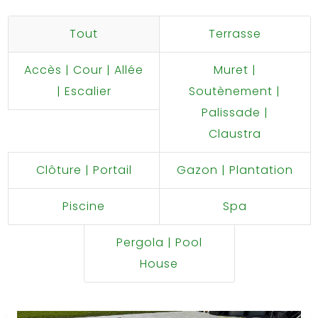
Tout
Terrasse
Accès | Cour | Allée
Muret |
| Escalier
Soutènement |
Palissade |
Claustra
Clôture | Portail
Gazon | Plantation
Piscine
Spa
Pergola | Pool
House