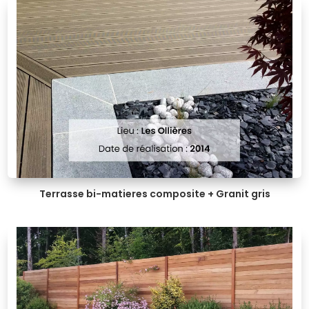
Terrasse bi-matieres composite + Granit gris