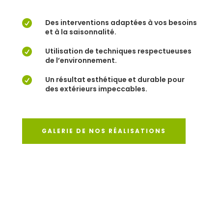
Des interventions adaptées à vos besoins

et à la saisonnalité.
Utilisation de techniques respectueuses

de l’environnement.
Un résultat esthétique et durable pour

des extérieurs impeccables.
GALERIE DE NOS RÉALISATIONS